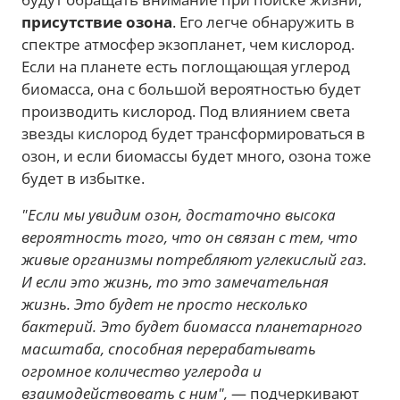
присутствие озона
. Его легче обнаружить в
спектре атмосфер экзопланет, чем кислород.
Если на планете есть поглощающая углерод
биомасса, она с большой вероятностью будет
производить кислород. Под влиянием света
звезды кислород будет трансформироваться в
озон, и если биомассы будет много, озона тоже
будет в избытке.
"Если мы увидим озон, достаточно высока
вероятность того, что он связан с тем, что
живые организмы потребляют углекислый газ.
И если это жизнь, то это замечательная
жизнь. Это будет не просто несколько
бактерий. Это будет биомасса планетарного
масштаба, способная перерабатывать
огромное количество углерода и
взаимодействовать с ним",
— подчеркивают