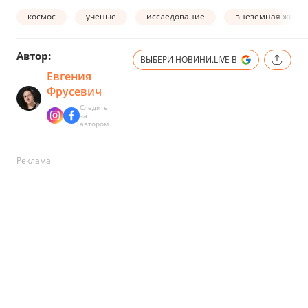
космос
ученые
исследование
внеземная жизн
Автор:
ВЫБЕРИ НОВИНИ.LIVE В
Евгения
Фрусевич
Следите
за
автором
Реклама