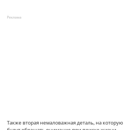
Реклама
Также вторая немаловажная деталь, на которую
будут обращать внимание при поиске жизни,