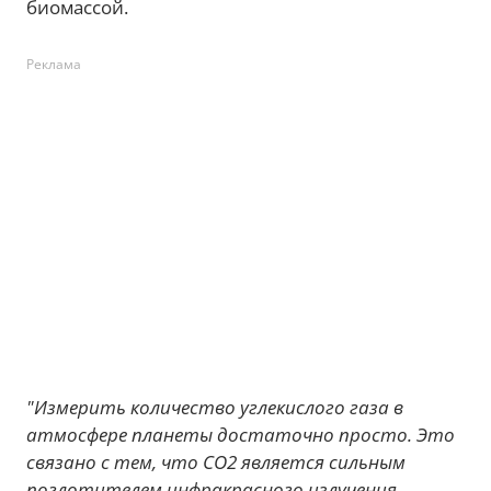
биомассой.
Реклама
"Измерить количество углекислого газа в
атмосфере планеты достаточно просто. Это
связано с тем, что CO2 является сильным
поглотителем инфракрасного излучения.