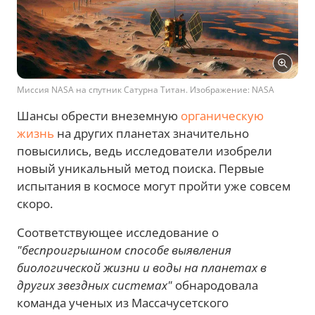
Миссия NASA на спутник Сатурна Титан. Изображение: NASA
Шансы обрести внеземную
органическую
жизнь
на других планетах значительно
повысились, ведь исследователи изобрели
новый уникальный метод поиска. Первые
испытания в космосе могут пройти уже совсем
скоро.
Соответствующее исследование о
"беспроигрышном способе выявления
биологической жизни и воды на планетах в
других звездных системах"
обнародовала
команда ученых из Массачусетского