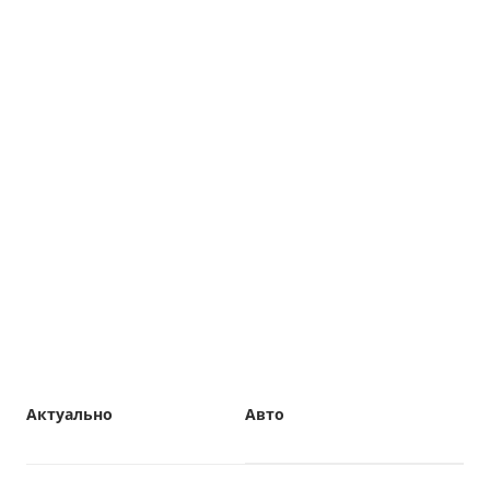
Актуально
Авто