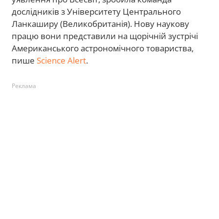
дослідників з Університету Центрального
Ланкаширу (Великобританія). Нову наукову
працю вони представили на щорічній зустрічі
Американського астрономічного товариства,
пише
Science Alert
.
Реклама