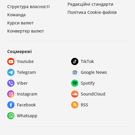
Редакційні стандарти
Структура власності
Політика Cookie-файлів
Команда
Курси валют
Конвертер валют
Соцмережі
Youtube
TikTok
Telegram
Google News
Viber
Spotify
Instagram
SoundCloud
Facebook
RSS
Whatsapp