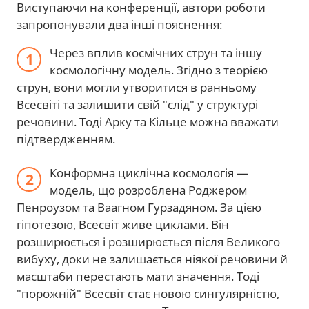
Виступаючи на конференції, автори роботи
запропонували два інші пояснення:
Через вплив космічних струн та іншу
космологічну модель. Згідно з теорією
струн, вони могли утворитися в ранньому
Всесвіті та залишити свій "слід" у структурі
речовини. Тоді Арку та Кільце можна вважати
підтвердженням.
Конформна циклічна космологія —
модель, що розроблена Роджером
Пенроузом та Ваагном Гурзадяном. За цією
гіпотезою, Всесвіт живе циклами. Він
розширюється і розширюється після Великого
вибуху, доки не залишається ніякої речовини й
масштаби перестають мати значення. Тоді
"порожній" Всесвіт стає новою сингулярністю,