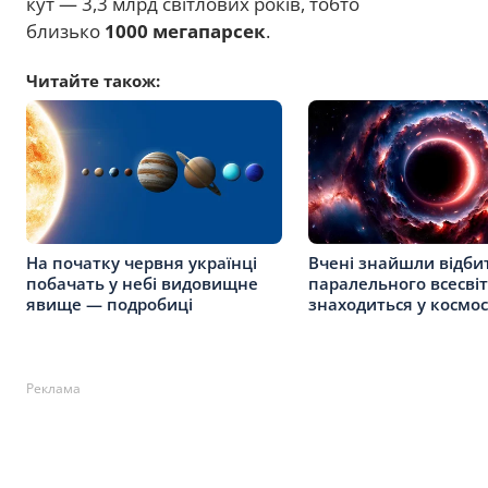
кут — 3,3 млрд світлових років, тобто
близько
1000 мегапарсек
.
Читайте також:
На початку червня українці
Вчені знайшли відби
побачать у небі видовищне
паралельного всесвіт
явище — подробиці
знаходиться у космос
Реклама