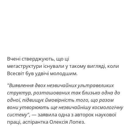
Вчені стверджують, що ці
мегаструктури існували у такому вигляді, коли
Всесвіт був удвічі молодшим.
"Виявлення двох незвичайних ультравеликих
структур, розташованих так близько одна до
одної, підвищує ймовірність того, що разом
вони утворюють ще незвичайнішу космологічну
систему",
— заявила одна з авторок наукової
праці, аспірантка Олексія Лопез.