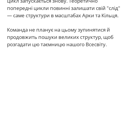
цикл запускається знову. Теоретично
попередні цикли повинні залишати свій "слід"
— саме структури в масштабах Арки та Кільця.
Команда не планує на цьому зупинятися й
продовжить пошуки великих структур, щоб
розгадати цю таємницю нашого Всесвіту.