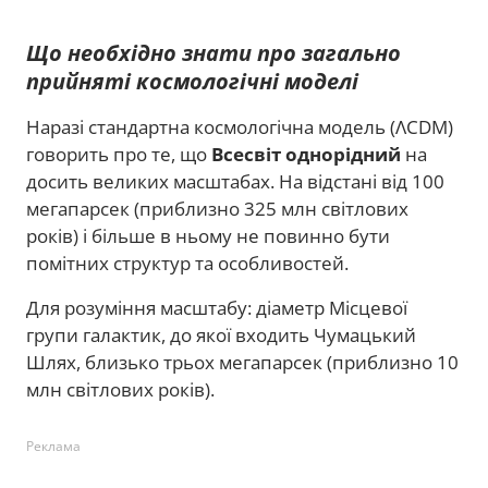
Що необхідно знати про загально
прийняті космологічні моделі
Наразі стандартна космологічна модель (ΛCDM)
говорить про те, що
Всесвіт однорідний
на
досить великих масштабах. На відстані від 100
мегапарсек (приблизно 325 млн світлових
років) і більше в ньому не повинно бути
помітних структур та особливостей.
Для розуміння масштабу: діаметр Місцевої
групи галактик, до якої входить Чумацький
Шлях, близько трьох мегапарсек (приблизно 10
млн світлових років).
Реклама