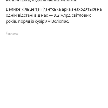
Велике кільце та Гігантська арка знаходяться на
одній відстані від нас — 9,2 млрд світлових
років, поряд із сузір'ям Волопас.
Реклама