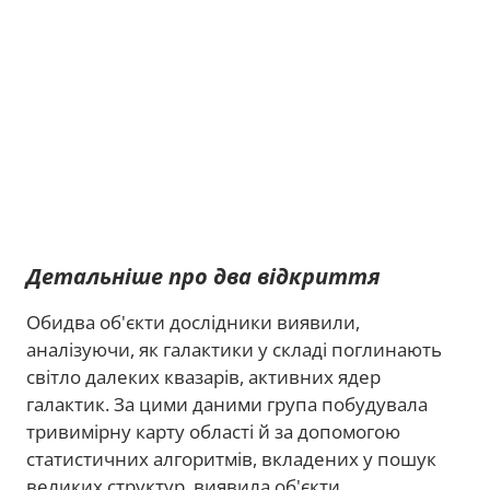
Детальніше про два відкриття
Обидва об'єкти дослідники виявили,
аналізуючи, як галактики у складі поглинають
світло далеких квазарів, активних ядер
галактик. За цими даними група побудувала
тривимірну карту області й за допомогою
статистичних алгоритмів, вкладених у пошук
великих структур, виявила об'єкти.