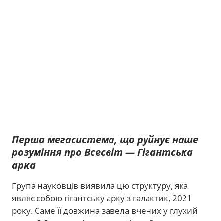
Перша мегасистема, що руйнує наше
розуміння про Всесвіт — Гігантська
арка
Група науковців виявила цю структуру, яка
являє собою гігантську арку з галактик, 2021
року. Саме її довжина завела вчених у глухий