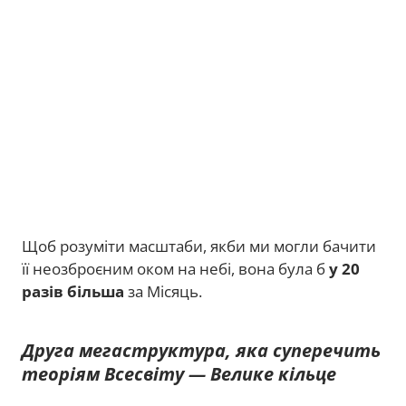
Щоб розуміти масштаби, якби ми могли бачити
її неозброєним оком на небі, вона була б
у 20
разів більша
за Місяць.
Друга мегаструктура, яка суперечить
теоріям Всесвіту — Велике кільце