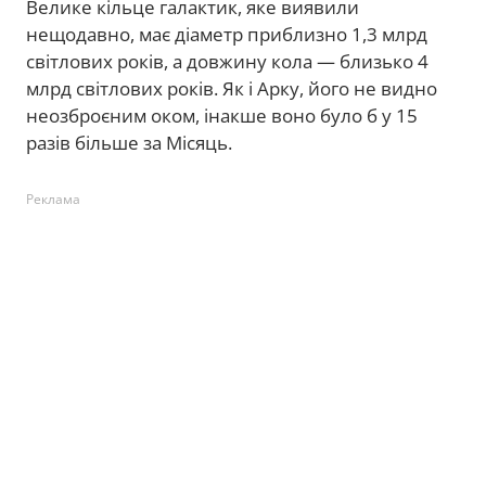
Велике кільце галактик, яке виявили
нещодавно, має діаметр приблизно 1,3 млрд
світлових років, а довжину кола — близько 4
млрд світлових років. Як і Арку, його не видно
неозброєним оком, інакше воно було б у 15
разів більше за Місяць.
Реклама